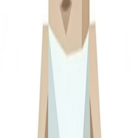
FAKE
伪人
“
已经，没有人类了。
”