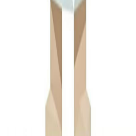
JOKE-R
小丑
“
原来我们都是小丑。
”
← 人格图鉴
开始测试
返回首页
← 图鉴
开始测试
© 2026 SBTI人格测试. All rights reserved.