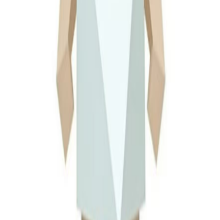
LOVE-R
多情者
“
爱意太满，现实显得有点贫瘠。
”