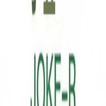
维度画像
自我 Self
自我认可
M 中
自信值随天气波动，顺风能飞，逆风先缩。
自我认知
L 低
内心频道雪花较多，常在"我是谁"里循环缓存。
自我驱动
L 低
更在意舒服和安全，没必要天天给人生开冲刺模式。
情感 Emotion
情感安全感