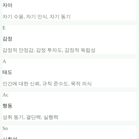
자아
자기 수용, 자기 인식, 자기 동기
E
감정
감정적 안정감, 감정 투자도, 감정적 독립성
A
태도
인간에 대한 신뢰, 규칙 준수도, 목적 의식
Ac
행동
성취 동기, 결단력, 실행력
So