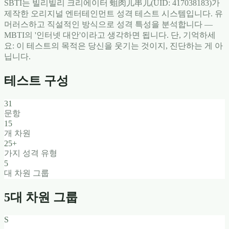
SBTI는 빌리빌리 크리에이터 蛆肉儿串儿(UID: 417038183)가
제작한 오리지널 엔터테인먼트 성격 테스트 시스템입니다. 유
머러스하고 직설적인 방식으로 성격 특성을 분석합니다 —
MBTI의 '인터넷 대안'이라고 생각하면 됩니다. 단, 기억하세
요: 이 테스트의 목적은 당신을 웃기는 것이지, 진단하는 게 아
닙니다.
테스트 구성
31
문항
15
개 차원
25+
가지 성격 유형
5
대 차원 그룹
5대 차원 그룹
S