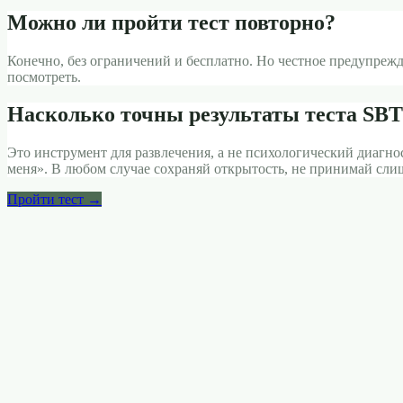
Можно ли пройти тест повторно?
Конечно, без ограничений и бесплатно. Но честное предупрежде
посмотреть.
Насколько точны результаты теста SBT
Это инструмент для развлечения, а не психологический диагно
меня». В любом случае сохраняй открытость, не принимай слиш
Пройти тест →