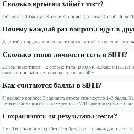
Сколько времени займёт тест?
Обычно 5–10 минут. В тесте 31 вопрос (включая 1 особый; вы
Почему каждый раз вопросы идут в дру
Да, чтобы порядок вопросов не влиял на твоё мышление, они 
Сколько типов личности есть в SBTI?
25 обычных типов + 2 особых типа (DRUNK Алкаш и HHHH Хох
один тип не набирает совпадение выше 60%.
Как считаются баллы в SBTI?
У каждого вопроса 3 варианта ответа стоимостью 1–3 балла. Ка
Твоя комбинация из 15 измерений L/M/H сравнивается с 25 па
Сохраняются ли результаты теста?
Нет. Тест полностью работает в браузере. Никакие данные не 