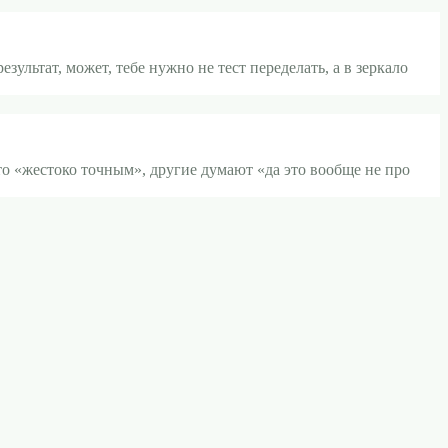
ультат, может, тебе нужно не тест переделать, а в зеркало
то «жестоко точным», другие думают «да это вообще не про