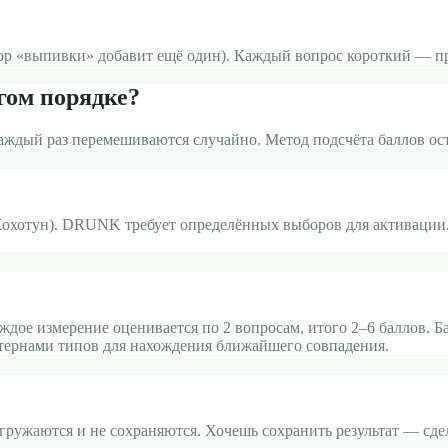
бор «выпивки» добавит ещё один). Каждый вопрос короткий — п
гом порядке?
каждый раз перемешиваются случайно. Метод подсчёта баллов ос
отун). DRUNK требует определённых выборов для активации. 
ждое измерение оценивается по 2 вопросам, итого 2–6 баллов. Ба
ттернами типов для нахождения ближайшего совпадения.
загружаются и не сохраняются. Хочешь сохранить результат — сд