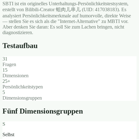
SBTI ist ein originelles Unterhaltungs-Persönlichkeitstestsystem,
erstellt von Bilibili-Creator 蛆肉儿串儿 (UID: 417038183). Es
analysiert Persönlichkeitsmerkmale auf humorvolle, direkte Weise
— stellen Sie es sich als die "Internet-Alternative" zu MBTI vor.
Aber denken Sie daran: Es soll Sie zum Lachen bringen, nicht
diagnostizieren.
Testaufbau
31
Fragen
15
Dimensionen
25+
Persönlichkeitstypen
5
Dimensionsgruppen
Fünf Dimensionsgruppen
S
Selbst