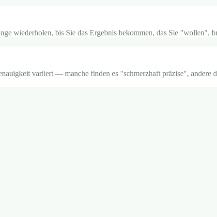
ange wiederholen, bis Sie das Ergebnis bekommen, das Sie "wollen", br
nauigkeit variiert — manche finden es "schmerzhaft präzise", andere de