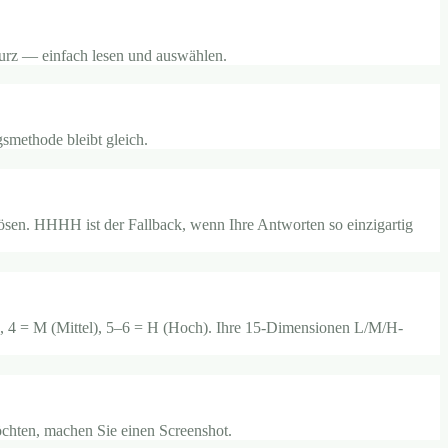
kurz — einfach lesen und auswählen.
smethode bleibt gleich.
n. HHHH ist der Fallback, wenn Ihre Antworten so einzigartig
), 4 = M (Mittel), 5–6 = H (Hoch). Ihre 15-Dimensionen L/M/H-
öchten, machen Sie einen Screenshot.