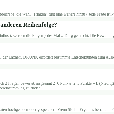
erfrage; die Wahl "Trinken" fügt eine weitere hinzu). Jede Frage ist 
 anderen Reihenfolge?
influsst, werden die Fragen jedes Mal zufällig gemischt. Die Bewertung
er Lacher). DRUNK erfordert bestimmte Entscheidungen zum Auslöse
ch 2 Fragen bewertet, insgesamt 2–6 Punkte. 2–3 Punkte = L (Niedrig
bereinstimmung zu finden.
Daten hochgeladen oder gespeichert. Wenn Sie Ihr Ergebnis behalten m