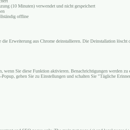
chert
enzung (10 Minuten) verwendet und nicht gespeichert
den
lständig offline
e die Erweiterung aus Chrome deinstallieren. Die Deinstallation löscht
, wenn Sie diese Funktion aktivieren. Benachrichtigungen werden zu ei
-Popup, gehen Sie zu Einstellungen und schalten Sie "Tägliche Erinn