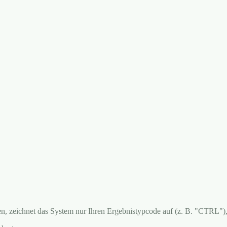
en, zeichnet das System nur Ihren Ergebnistypcode auf (z. B. "CTRL"),