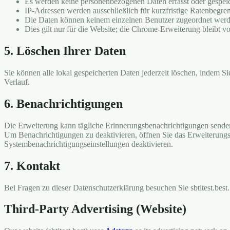
Es werden keine personenbezogenen Daten erfasst oder gespei
IP-Adressen werden ausschließlich für kurzfristige Ratenbegr
Die Daten können keinem einzelnen Benutzer zugeordnet wer
Dies gilt nur für die Website; die Chrome-Erweiterung bleibt vol
5. Löschen Ihrer Daten
Sie können alle lokal gespeicherten Daten jederzeit löschen, indem Si
Verlauf.
6. Benachrichtigungen
Die Erweiterung kann tägliche Erinnerungsbenachrichtigungen senden
Um Benachrichtigungen zu deaktivieren, öffnen Sie das Erweiterungs
Systembenachrichtigungseinstellungen deaktivieren.
7. Kontakt
Bei Fragen zu dieser Datenschutzerklärung besuchen Sie sbtitest.best.
Third-Party Advertising (Website)